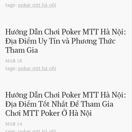
tags:
poker mtt hà nội
Hướng Dẫn Chơi Poker MTT Hà Nội: 
Địa Điểm Uy Tín và Phương Thức 
Tham Gia
MAR
18
tags:
poker mtt hà nội
Hướng Dẫn Chơi Poker MTT Hà Nội: 
Địa Điểm Tốt Nhất Để Tham Gia 
Chơi MTT Poker Ở Hà Nội
MAR
14
tags:
poker mtt hà nội