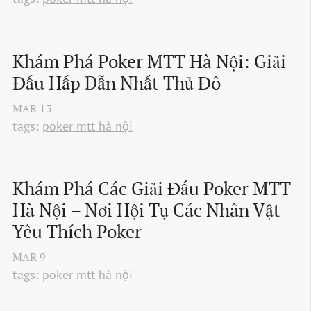
Khám Phá Poker MTT Hà Nội: Giải 
Đấu Hấp Dẫn Nhất Thủ Đô
MAR
13
tags:
poker mtt hà nội
Khám Phá Các Giải Đấu Poker MTT 
Hà Nội – Nơi Hội Tụ Các Nhân Vật 
Yêu Thích Poker
MAR
9
tags:
poker mtt hà nội