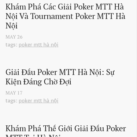
Khám Phá Các Giải Poker MTT Hà 
Nội Và Tournament Poker MTT Hà 
Nội
MAY
26
tags:
poker mtt hà nội
Giải Đấu Poker MTT Hà Nội: Sự 
Kiện Đáng Chờ Đợi
MAY
17
tags:
poker mtt hà nội
Khám Phá Thế Giới Giải Đấu Poker 