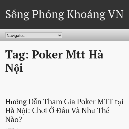
Sống Phóng Khoáng VN
Tag: Poker Mtt Hà
Nội
Hướng Dẫn Tham Gia Poker MTT tại 
Hà Nội: Chơi Ở Đâu Và Như Thế 
Nào?