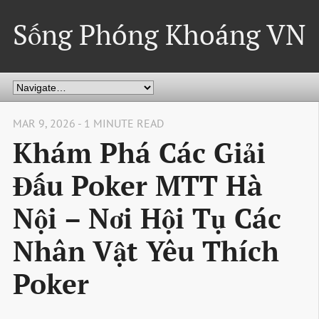
Sống Phóng Khoáng VN
MAR 9, 2026 - 1 MINUTE READ
Khám Phá Các Giải
Đấu Poker MTT Hà
Nội – Nơi Hội Tụ Các
Nhân Vật Yêu Thích
Poker