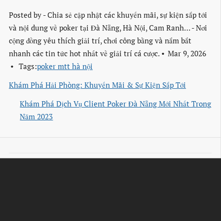
Posted by
- Chia sẻ cập nhật các khuyến mãi, sự kiện sắp tới
và nội dung về poker tại Đà Nẵng, Hà Nội, Cam Ranh… - Nơi
cộng đồng yêu thích giải trí, chơi công bằng và nắm bắt
nhanh các tin tức hot nhất về giải trí cá cược.
Mar 9, 2026
Tags:
poker mtt hà nội
Khám Phá Hải Phòng: Khuyến Mãi & Sự Kiện Sắp Tới
Khám Phá Dịch Vụ Client Poker Đà Nẵng Mới Nhất Trong 
Năm 2023