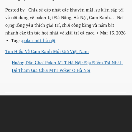
Posted by
- Chia sẻ cập nhật các khuyến mãi, sự kiện sắp tới
và nội dung về poker tại Đà Nẵng, Hà Nội, Cam Ranh… - Nơi
cộng đồng yêu thích giải trí, chơi công bằng và nắm bắt
nhanh các tin tức hot nhất về giải trí cá cược.
Mar 13, 2026
Tags:
poker mtt hà nội
Tìm Hiểu Về Cam Ranh Múi Giờ Việt Nam
Hướng Dẫn Chơi Poker MTT Hà Nội: Địa Điểm Tốt Nhất 
Để Tham Gia Chơi MTT Poker Ở Hà Nội