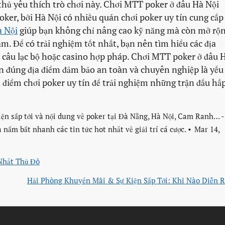
thủ yêu thích trò chơi này. Chơi MTT poker ở đâu Hà Nội
ker, bởi Hà Nội có nhiều quán chơi poker uy tín cung cấp
 Nội
giúp bạn không chỉ nâng cao kỹ năng mà còn mở rộ
. Để có trải nghiệm tốt nhất, bạn nên tìm hiểu các địa
 câu lạc bộ hoặc casino hợp pháp. Chơi MTT poker ở đâu 
ọn đúng địa điểm đảm bảo an toàn và chuyên nghiệp là yếu
a điểm chơi poker uy tín để trải nghiệm những trận đấu hấ
iện sắp tới và nội dung về poker tại Đà Nẵng, Hà Nội, Cam Ranh… -
à nắm bắt nhanh các tin tức hot nhất về giải trí cá cược.
Mar 14,
Nhất Thủ Đô
Hải Phòng Khuyến Mãi & Sự Kiện Sắp Tới: Khi Nào Diễn 