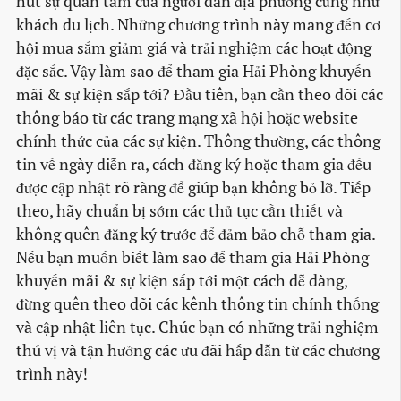
hút sự quan tâm của người dân địa phương cũng như
khách du lịch. Những chương trình này mang đến cơ
hội mua sắm giảm giá và trải nghiệm các hoạt động
đặc sắc. Vậy làm sao để tham gia Hải Phòng khuyến
mãi & sự kiện sắp tới? Đầu tiên, bạn cần theo dõi các
thông báo từ các trang mạng xã hội hoặc website
chính thức của các sự kiện. Thông thường, các thông
tin về ngày diễn ra, cách đăng ký hoặc tham gia đều
được cập nhật rõ ràng để giúp bạn không bỏ lỡ. Tiếp
theo, hãy chuẩn bị sớm các thủ tục cần thiết và
không quên đăng ký trước để đảm bảo chỗ tham gia.
Nếu bạn muốn biết làm sao để tham gia Hải Phòng
khuyến mãi & sự kiện sắp tới một cách dễ dàng,
đừng quên theo dõi các kênh thông tin chính thống
và cập nhật liên tục. Chúc bạn có những trải nghiệm
thú vị và tận hưởng các ưu đãi hấp dẫn từ các chương
trình này!