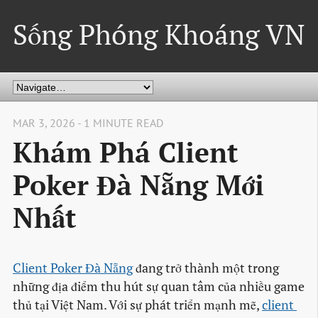
Sống Phóng Khoáng VN
MAR 3, 2026 - 1 MINUTE READ
Khám Phá Client
Poker Đà Nẵng Mới
Nhất
Client Poker Đà Nẵng
đang trở thành một trong
những địa điểm thu hút sự quan tâm của nhiều game
thủ tại Việt Nam. Với sự phát triển mạnh mẽ,
client 