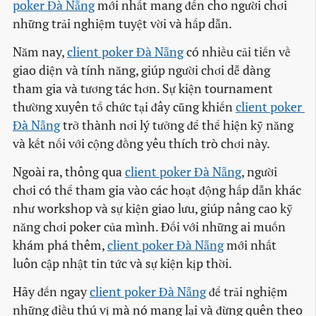
poker Đà Nẵng
mới nhất mang đến cho người chơi
những trải nghiệm tuyệt vời và hấp dẫn.
Năm nay,
client poker Đà Nẵng
có nhiều cải tiến về
giao diện và tính năng, giúp người chơi dễ dàng
tham gia và tương tác hơn. Sự kiện tournament
thường xuyên tổ chức tại đây cũng khiến
client poker 
Đà Nẵng
trở thành nơi lý tưởng để thể hiện kỹ năng
và kết nối với cộng đồng yêu thích trò chơi này.
Ngoài ra, thông qua
client poker Đà Nẵng
, người
chơi có thể tham gia vào các hoạt động hấp dẫn khác
như workshop và sự kiện giao lưu, giúp nâng cao kỹ
năng chơi poker của mình. Đối với những ai muốn
khám phá thêm,
client poker Đà Nẵng
mới nhất
luôn cập nhật tin tức và sự kiện kịp thời.
Hãy đến ngay
client poker Đà Nẵng
để trải nghiệm
những điều thú vị mà nó mang lại và đừng quên theo