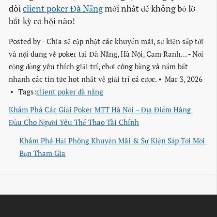
dõi
client poker Đà Nẵng
mới nhất để không bỏ lỡ
bất kỳ cơ hội nào!
Posted by
- Chia sẻ cập nhật các khuyến mãi, sự kiện sắp tới
và nội dung về poker tại Đà Nẵng, Hà Nội, Cam Ranh… - Nơi
cộng đồng yêu thích giải trí, chơi công bằng và nắm bắt
nhanh các tin tức hot nhất về giải trí cá cược.
Mar 3, 2026
Tags:
client poker đà nẵng
Khám Phá Các Giải Poker MTT Hà Nội – Địa Điểm Hàng 
Đầu Cho Người Yêu Thể Thao Tài Chính
Khám Phá Hải Phòng Khuyến Mãi & Sự Kiện Sắp Tới Mời 
Bạn Tham Gia