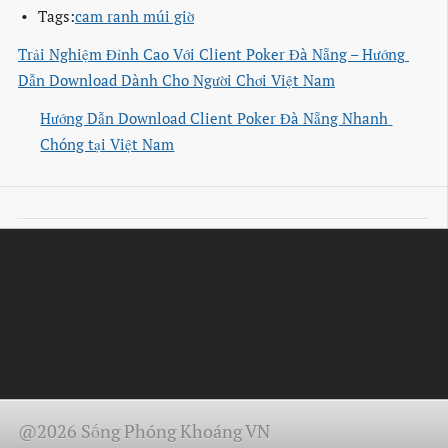
Tags:
cam ranh múi giờ
Trải Nghiệm Đỉnh Cao Với Client Poker Đà Nẵng – Hướng 
Dẫn Download Dành Cho Người Chơi Việt Nam
Hướng Dẫn Download Client Poker Đà Nẵng Nhanh 
Chóng tại Việt Nam
@2026 Sống Phóng Khoáng VN