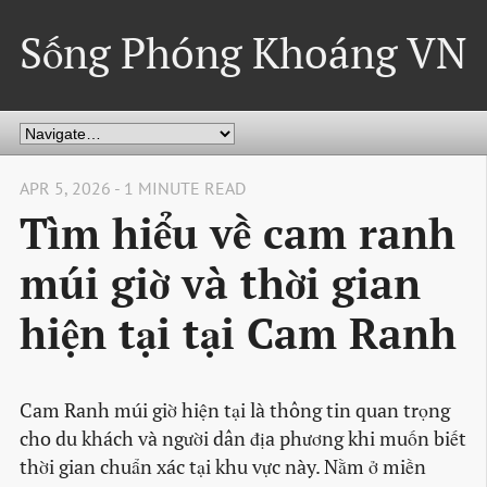
Sống Phóng Khoáng VN
APR 5, 2026 - 1 MINUTE READ
Tìm hiểu về cam ranh
múi giờ và thời gian
hiện tại tại Cam Ranh
Cam Ranh múi giờ hiện tại là thông tin quan trọng
cho du khách và người dân địa phương khi muốn biết
thời gian chuẩn xác tại khu vực này. Nằm ở miền