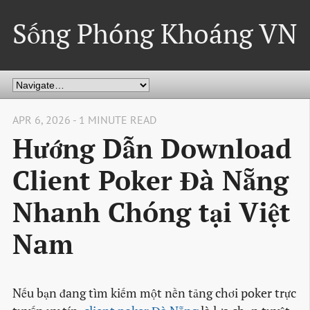
Sống Phóng Khoáng VN
APR 6, 2026 - 1 MINUTE READ
Hướng Dẫn Download
Client Poker Đà Nẵng
Nhanh Chóng tại Việt
Nam
Nếu bạn đang tìm kiếm một nền tảng chơi poker trực