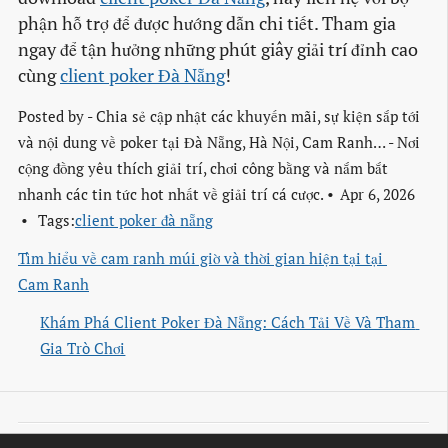
phận hỗ trợ để được hướng dẫn chi tiết. Tham gia
ngay để tận hưởng những phút giây giải trí đỉnh cao
cùng
client poker Đà Nẵng
!
Posted by
- Chia sẻ cập nhật các khuyến mãi, sự kiện sắp tới
và nội dung về poker tại Đà Nẵng, Hà Nội, Cam Ranh… - Nơi
cộng đồng yêu thích giải trí, chơi công bằng và nắm bắt
nhanh các tin tức hot nhất về giải trí cá cược.
Apr 6, 2026
Tags:
client poker đà nẵng
Tìm hiểu về cam ranh múi giờ và thời gian hiện tại tại 
Cam Ranh
Khám Phá Client Poker Đà Nẵng: Cách Tải Về Và Tham 
Gia Trò Chơi