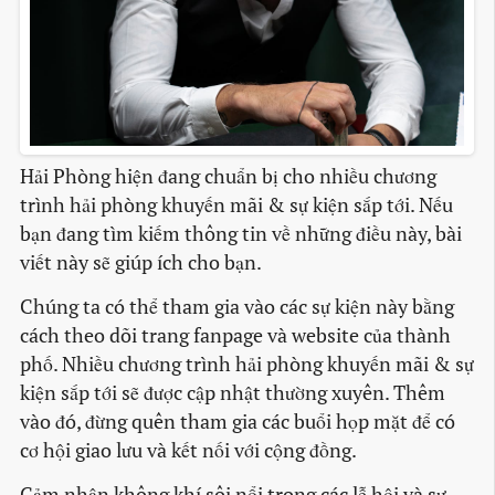
Hải Phòng hiện đang chuẩn bị cho nhiều chương
trình hải phòng khuyến mãi & sự kiện sắp tới. Nếu
bạn đang tìm kiếm thông tin về những điều này, bài
viết này sẽ giúp ích cho bạn.
Chúng ta có thể tham gia vào các sự kiện này bằng
cách theo dõi trang fanpage và website của thành
phố. Nhiều chương trình hải phòng khuyến mãi & sự
kiện sắp tới sẽ được cập nhật thường xuyên. Thêm
vào đó, đừng quên tham gia các buổi họp mặt để có
cơ hội giao lưu và kết nối với cộng đồng.
Cảm nhận không khí sôi nổi trong các lễ hội và sự