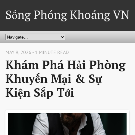
Sống Phóng Khoáng VN
MAY 9, 2026 - 1 MINUTE READ
Khám Phá Hải Phòng
Khuyến Mại & Sự
Kiện Sắp Tới