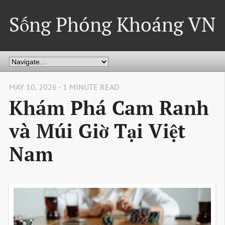
Sống Phóng Khoáng VN
MAY 10, 2026 - 1 MINUTE READ
Khám Phá Cam Ranh
và Múi Giờ Tại Việt
Nam