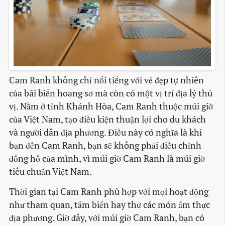
Cam Ranh không chỉ nổi tiếng với vẻ đẹp tự nhiên
của bãi biển hoang sơ mà còn có một vị trí địa lý thú
vị. Nằm ở tỉnh Khánh Hòa, Cam Ranh thuộc múi giờ
của Việt Nam, tạo điều kiện thuận lợi cho du khách
và người dân địa phương. Điều này có nghĩa là khi
bạn đến Cam Ranh, bạn sẽ không phải điều chỉnh
đồng hồ của mình, vì múi giờ Cam Ranh là múi giờ
tiêu chuẩn Việt Nam.
Thời gian tại Cam Ranh phù hợp với mọi hoạt động
như tham quan, tắm biển hay thử các món ẩm thực
địa phương. Giờ đây, với múi giờ Cam Ranh, bạn có