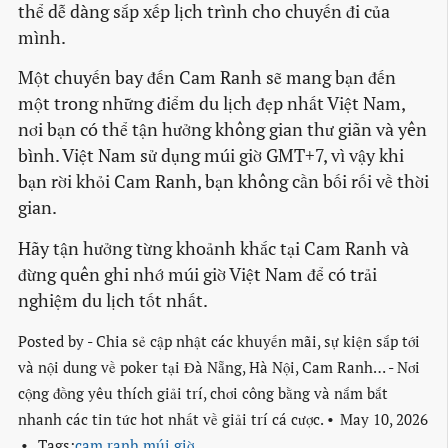
thể dễ dàng sắp xếp lịch trình cho chuyến đi của
mình.
Một chuyến bay đến Cam Ranh sẽ mang bạn đến
một trong những điểm du lịch đẹp nhất Việt Nam,
nơi bạn có thể tận hưởng không gian thư giãn và yên
bình. Việt Nam sử dụng múi giờ GMT+7, vì vậy khi
bạn rời khỏi Cam Ranh, bạn không cần bối rối về thời
gian.
Hãy tận hưởng từng khoảnh khắc tại Cam Ranh và
đừng quên ghi nhớ múi giờ Việt Nam để có trải
nghiệm du lịch tốt nhất.
Posted by
- Chia sẻ cập nhật các khuyến mãi, sự kiện sắp tới
và nội dung về poker tại Đà Nẵng, Hà Nội, Cam Ranh… - Nơi
cộng đồng yêu thích giải trí, chơi công bằng và nắm bắt
nhanh các tin tức hot nhất về giải trí cá cược.
May 10, 2026
Tags:
cam ranh múi giờ