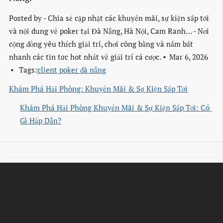
Posted by
- Chia sẻ cập nhật các khuyến mãi, sự kiện sắp tới
và nội dung về poker tại Đà Nẵng, Hà Nội, Cam Ranh… - Nơi
cộng đồng yêu thích giải trí, chơi công bằng và nắm bắt
nhanh các tin tức hot nhất về giải trí cá cược.
Mar 6, 2026
Tags:
client poker đà nẵng
Khám Phá Hải Phòng: Khuyến Mãi & Sự Kiện Sắp Tới
Khám Phá Hải Phòng Khuyến Mãi & Sự Kiện Sắp Tới: Có 
Gì Hấp Dẫn?