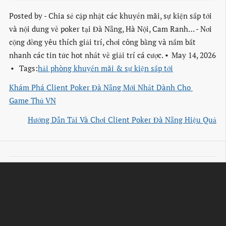
Posted by
- Chia sẻ cập nhật các khuyến mãi, sự kiện sắp tới
và nội dung về poker tại Đà Nẵng, Hà Nội, Cam Ranh… - Nơi
cộng đồng yêu thích giải trí, chơi công bằng và nắm bắt
nhanh các tin tức hot nhất về giải trí cá cược.
May 14, 2026
Tags:
hải phòng khuyến mãi & sự kiện sắp tới
Khám Phá Client Poker Đà Nẵng Mới Nhất Dành Cho 
Game Thủ VN
Hướng Dẫn Tải Và Chơi Client Poker Đà Nẵng Hiệu Quả