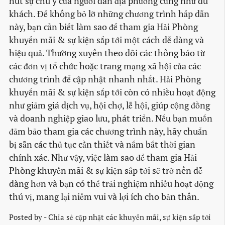
hút sự chú ý của người dân địa phương cũng như du
khách. Để không bỏ lỡ những chương trình hấp dẫn
này, bạn cần biết làm sao để tham gia Hải Phòng
khuyến mãi & sự kiện sắp tới một cách dễ dàng và
hiệu quả. Thường xuyên theo dõi các thông báo từ
các đơn vị tổ chức hoặc trang mạng xã hội của các
chương trình để cập nhật nhanh nhất. Hải Phòng
khuyến mãi & sự kiện sắp tới còn có nhiều hoạt động
như giảm giá dịch vụ, hội chợ, lễ hội, giúp cộng đồng
và doanh nghiệp giao lưu, phát triển. Nếu bạn muốn
đảm bảo tham gia các chương trình này, hãy chuẩn
bị sẵn các thủ tục cần thiết và nắm bắt thời gian
chính xác. Như vậy, việc làm sao để tham gia Hải
Phòng khuyến mãi & sự kiện sắp tới sẽ trở nên dễ
dàng hơn và bạn có thể trải nghiệm nhiều hoạt động
thú vị, mang lại niềm vui và lợi ích cho bản thân.
Posted by
- Chia sẻ cập nhật các khuyến mãi, sự kiện sắp tới