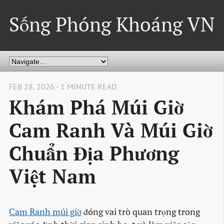
Sống Phóng Khoáng VN
FEB 28, 2026 - 1 MINUTE READ
Khám Phá Múi Giờ
Cam Ranh Và Múi Giờ
Chuẩn Địa Phương
Việt Nam
Cam Ranh múi giờ
đóng vai trò quan trọng trong