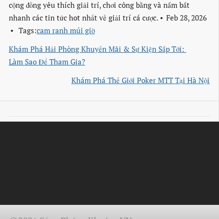
cộng đồng yêu thích giải trí, chơi công bằng và nắm bắt
nhanh các tin tức hot nhất về giải trí cá cược.
Feb 28, 2026
Tags:
cam ranh múi giờ
Khám Phá Hải Phòng Khuyến Mãi & Sự Kiện Sắp Tới: 
Làm Sao Để Tham Gia?
Khám Phá Thế Giới Poker MTT Tại Hà Nội