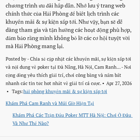
chương trình ưu đãi hấp dẫn. Nhớ lưu ý trang web
chính thức của Hải Phòng để biết lịch trình các
khuyến mãi & sự kiện sắp tới. Như vậy, bạn sẽ dễ
dàng tham gia và tận hưởng các hoạt động phù hợp,
đảm bảo rằng mình không bỏ lỡ các cơ hội tuyệt vời
mà Hải Phòng mang lại.
Posted by
- Chia sẻ cập nhật các khuyến mãi, sự kiện sắp tới
và nội dung về poker tại Đà Nẵng, Hà Nội, Cam Ranh… - Nơi
cộng đồng yêu thích giải trí, chơi công bằng và nắm bắt
nhanh các tin tức hot nhất về giải trí cá cược.
Apr 27, 2026
Tags:
hải phòng khuyến mãi & sự kiện sắp tới
Khám Phá Cam Ranh và Múi Giờ Hiện Tại
Khám Phá Các Trận Đấu Poker MTT Hà Nội: Chơi Ở Đâu 
Và Như Thế Nào?