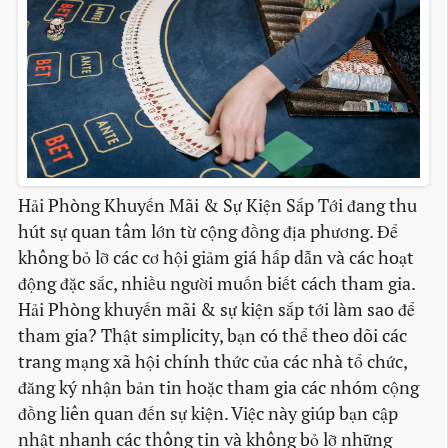
Hải Phòng Khuyến Mãi & Sự Kiện Sắp Tới đang thu
hút sự quan tâm lớn từ cộng đồng địa phương. Để
không bỏ lỡ các cơ hội giảm giá hấp dẫn và các hoạt
động đặc sắc, nhiều người muốn biết cách tham gia.
Hải Phòng khuyến mãi & sự kiện sắp tới làm sao để
tham gia? Thật simplicity, bạn có thể theo dõi các
trang mạng xã hội chính thức của các nhà tổ chức,
đăng ký nhận bản tin hoặc tham gia các nhóm cộng
đồng liên quan đến sự kiện. Việc này giúp bạn cập
nhật nhanh các thông tin và không bỏ lỡ những