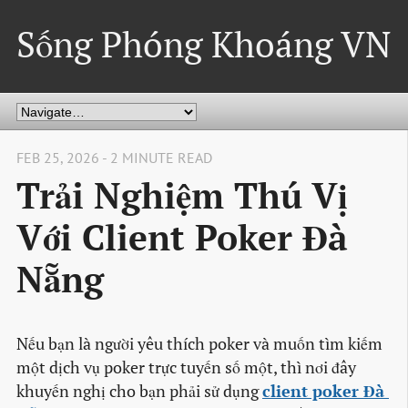
Sống Phóng Khoáng VN
FEB 25, 2026 - 2 MINUTE READ
Trải Nghiệm Thú Vị
Với Client Poker Đà
Nẵng
Nếu bạn là người yêu thích poker và muốn tìm kiếm
một dịch vụ poker trực tuyến số một, thì nơi đây
khuyến nghị cho bạn phải sử dụng
client poker Đà 