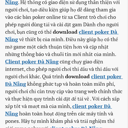
Nẵng
. Hệ thống có giao diện sử dụng thân thiện với
người chơi, tạo điều kiện giúp họ dễ dàng tham gia
vào các bàn poker online từ xa Client trò chơi cho
phép người dùng tải và cài đặt gam Dành cho người
chơi, bạn cũng có thể
download
client poker Đà 
Nẵng
về thiết bị của mình. Điều này giúp họ có thể
mở game một cách thuận tiện hơn và cập nhật
những thông báo và chuỗi tin mới nhất của mình.
Client poker Đà Nẵng
cũng chạy giao diện
internet, cho phép người chơi thi đấu và thi đấu với
người chơi khác. Quá trình
download
client poker 
Đà Nẵng
không phức tạp và hoàn toàn miễn phí,
người chơi chỉ cần truy cập vào trang web chính thức
và thực hiện quy trình cài đặt để tải về . Với cách sắp
xếp tốt và mượt mà của mình,
client poker Đà 
Nẵng
hoàn toàn hoạt động trên các máy tính và
pones. Hãy tự mình khám phá và trải nghiệm thế