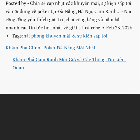
Posted by
- Chia sẻ cập nhật các khuyến mãi, sự kiện sắp tới
và nội dung về poker tại Đà Nẵng, Hà Nội, Cam Ranh… - Nơi
cộng đồng yêu thích giải trí, chơi công bằng và nắm bắt
nhanh các tin tức hot nhất về giải trí cá cược.
Feb 23, 2026
Tags:
hải phòng khuyến mãi & sự kiện sắp tới
Khám Phá Client Poker Đà Nẵng Mới Nhất
Khám Phá Cam Ranh Múi Giờ và Các Thông Tin Liên 
Quan