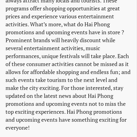
always attract many locals and tourists. These
programs offer shopping opportunities at great
prices and experience various entertainment
activities. What’s more, what do Hai Phong
promotions and upcoming events have in store ?
Prominent brands will heavily discount while
several entertainment activities, music
performances, unique festivals will take place. Each
of these consumer activities cannot be missed as it
allows for affordable shopping and endless fun; and
such events take tourism to the next level and
make the city exciting. For those interested, stay
updated on the latest news about Hai Phong
promotions and upcoming events not to miss the
top exciting experiences. Hai Phong promotions
and upcoming events have something exciting for
everyone!