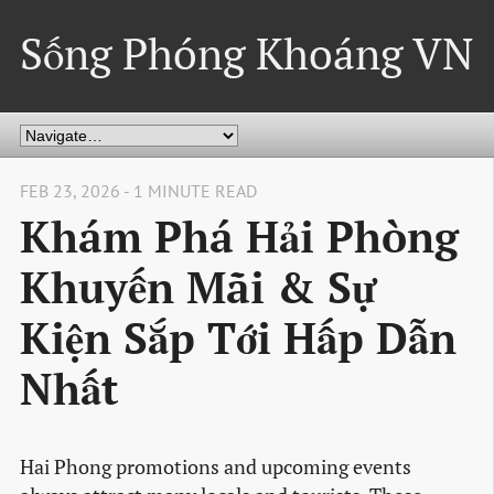
Sống Phóng Khoáng VN
FEB 23, 2026 - 1 MINUTE READ
Khám Phá Hải Phòng
Khuyến Mãi & Sự
Kiện Sắp Tới Hấp Dẫn
Nhất
Hai Phong promotions and upcoming events