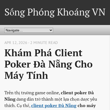
Sống Phóng Khoáng VN
APR 12, 2026 - 2 MINUTE READ
Khám Phá Client
Poker Đà Nẵng Cho
Máy Tính
Trên thị trường game online,
client poker Đà
Nẵng
đang dần trở thành một lựa chọn được yêu
thích. Cụ thể,
client poker Đà Nẵng
cho máy